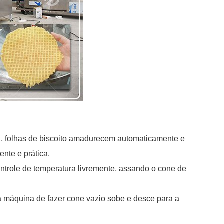
, folhas de biscoito amadurecem automaticamente e
nte e prática.
ontrole de temperatura livremente, assando o cone de
 máquina de fazer cone vazio sobe e desce para a