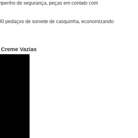
empenho de segurança, peças em contato com
.200 pedaços de sorvete de casquinha, economizando
 Creme Vazias