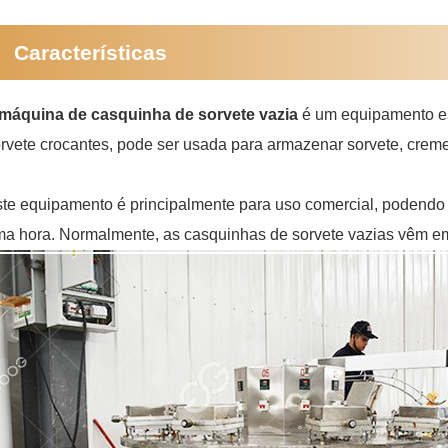
Características
máquina de casquinha de sorvete vazia
é um equipamento esp
rvete crocantes, pode ser usada para armazenar sorvete, crem
te equipamento é principalmente para uso comercial, podendo 
a hora. Normalmente, as casquinhas de sorvete vazias vêm em do