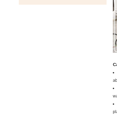
C
ab
wa
pl