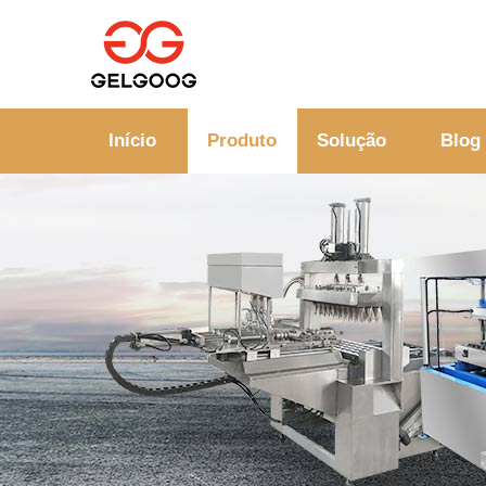
Início
Produto
Solução
Blog