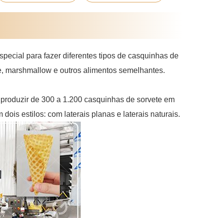
ecial para fazer diferentes tipos de casquinhas de
e, marshmallow e outros alimentos semelhantes.
produzir de 300 a 1.200 casquinhas de sorvete em
is estilos: com laterais planas e laterais naturais.