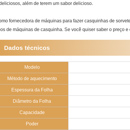
deliciosos, além de terem um sabor delicioso.
mo fornecedora de máquinas para fazer casquinhas de sorvete,
pos de máquinas de casquinha. Se você quiser saber o preço e 
Dados técnicos
Modelo
Método de aquecimento
Espessura da Folha
Diâmetro da Folha
Capacidade
Poder