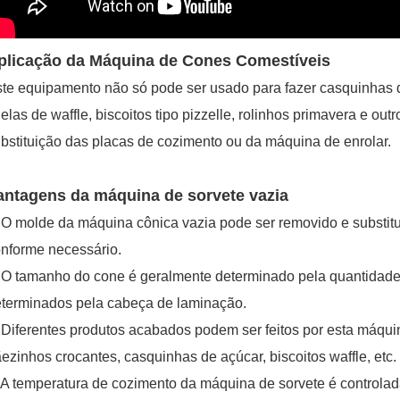
plicação da Máquina de Cones Comestíveis
te equipamento não só pode ser usado para fazer casquinhas 
gelas de waffle, biscoitos tipo pizzelle, rolinhos primavera e o
bstituição das placas de cozimento ou da máquina de enrolar.
antagens da máquina de sorvete vazia
 O molde da máquina cônica vazia pode ser removido e substit
nforme necessário.
 O tamanho do cone é geralmente determinado pela quantidade 
terminados pela cabeça de laminação.
 Diferentes produtos acabados podem ser feitos por esta máqu
ezinhos crocantes, casquinhas de açúcar, biscoitos waffle, etc.
 A temperatura de cozimento da máquina de sorvete é controla