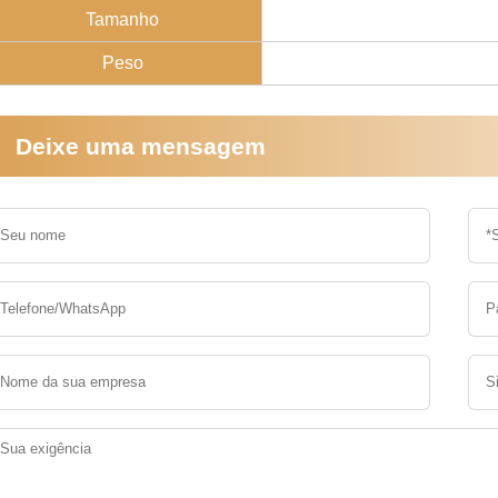
Tamanho
Peso
Deixe uma mensagem