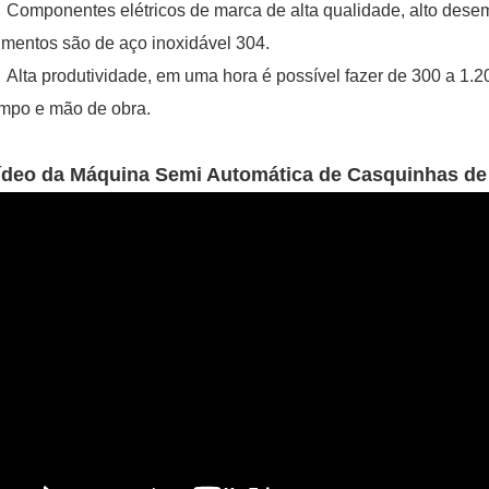
Componentes elétricos de marca de alta qualidade, alto des
imentos são de aço inoxidável 304.
Alta produtividade, em uma hora é possível fazer de 300 a 1
mpo e mão de obra.
ídeo da Máquina Semi Automática de Casquinhas de