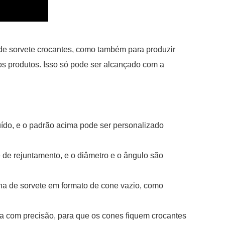
de sorvete crocantes, como também para produzir
utros produtos. Isso só pode ser alcançado com a
uído, e o padrão acima pode ser personalizado
de rejuntamento, e o diâmetro e o ângulo são
ina de sorvete em formato de cone vazio, como
da com precisão, para que os cones fiquem crocantes