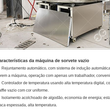
aracterísticas da máquina de sorvete vazio
Rejuntamento automático, com sistema de indução automática
rem a máquina, operação com apenas um trabalhador, convenie
Controlador de temperatura usando alta temperatura digital, c
ffle vazio com cor uniforme.
Isolamento acolchoado de algodão, economia de energia; esta
aca espessada, alta temperatura.