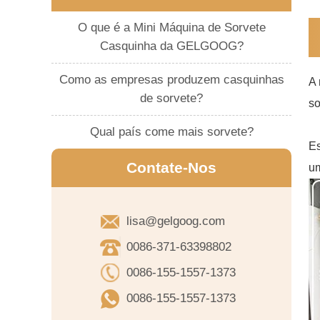
O que é a Mini Máquina de Sorvete
Casquinha da GELGOOG?
Como as empresas produzem casquinhas
A
de sorvete?
so
Qual país come mais sorvete?
Es
Contate-Nos
um
lisa@gelgoog.com
0086-371-63398802
0086-155-1557-1373
0086-155-1557-1373