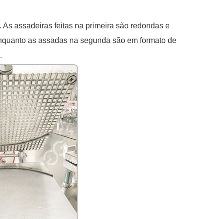
a. As assadeiras feitas na primeira são redondas e
 enquanto as assadas na segunda são em formato de
.