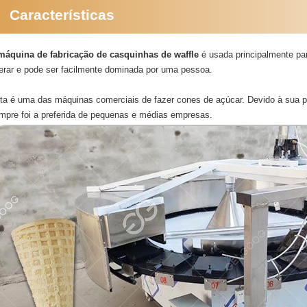
Características
máquina de fabricação de casquinhas de waffle
é usada principalmente par
erar e pode ser facilmente dominada por uma pessoa.
ta é uma das máquinas comerciais de fazer cones de açúcar. Devido à sua 
mpre foi a preferida de pequenas e médias empresas.