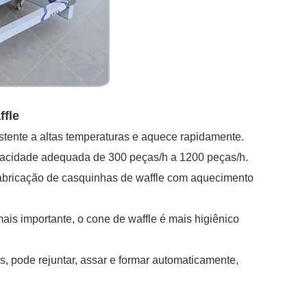
ffle
istente a altas temperaturas e aquece rapidamente.
acidade adequada de 300 peças/h a 1200 peças/h.
bricação de casquinhas de waffle com aquecimento
 mais importante, o cone de waffle é mais higiênico
, pode rejuntar, assar e formar automaticamente,