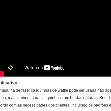
plicativo:
máquina de fazer casquinhas de waffle pode ser usada não ape
ana, mas também para casquinhas com bordas naturais. Seu d
ordo com as necessidades dos clientes, incluindo os padrões e