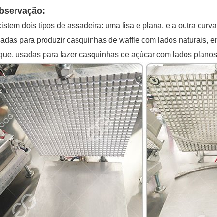
bservação:
istem dois tipos de assadeira: uma lisa e plana, e a outra curv
adas para produzir casquinhas de waffle com lados naturais,
que, usadas para fazer casquinhas de açúcar com lados planos