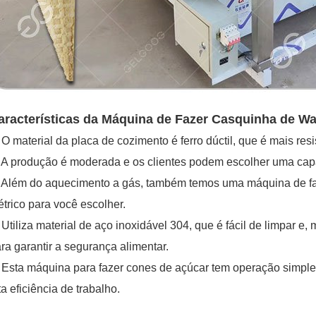
aracterísticas da Máquina de Fazer Casquinha de Wa
O material da placa de cozimento é ferro dúctil, que é mais res
A produção é moderada e os clientes podem escolher uma cap
Além do aquecimento a gás, também temos uma máquina de fa
étrico para você escolher.
Utiliza material de aço inoxidável 304, que é fácil de limpar e,
ra garantir a segurança alimentar.
Esta máquina para fazer cones de açúcar tem operação simples
ta eficiência de trabalho.