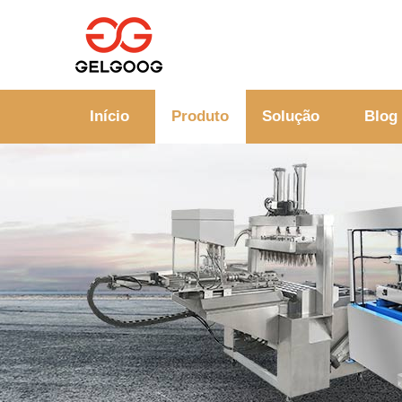
Início
Produto
Solução
Blog