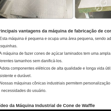
rincipais vantagens da máquina de fabricação de con
Esta máquina é pequena e ocupa uma área pequena, sendo ade
squinhas.
A máquina de fazer cones de açúcar laminados tem uma ampla
ferentes tamanhos sem danificá-los.
Adota componentes elétricos de alta qualidade e longa vida úti
sistente e durável.
Nossas máquinas cônicas industriais permitem personalização
 necessidades do usuário.
ídeo da Máquina Industrial de Cone de Waffle