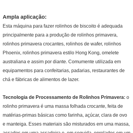
Ampla aplicação:
Esta máquina para fazer rolinhos de biscoito é adequada
principalmente para a produção de rolinhos primavera,
rolinhos primavera crocantes, rolinhos de wafer, rolinhos
Phoenix, rolinhos primavera estilo Hong Kong, omelete
australiana e assim por diante. Comumente utilizada em
equipamentos para confeitarias, padarias, restaurantes de
chá e fábricas de alimentos de lazer.
Tecnologia de Processamento de Rolinhos Primavera:
o
rolinho primavera é uma massa folhada crocante, feita de
matérias-primas básicas como farinha, açúcar, clara de ovo
e manteiga. Esses materiais são misturados em uma massa,
assados em uma assadeira e, em seguida, enrolados em um