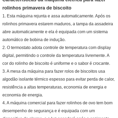
rolinhos primavera de biscoito
1. Esta máquina rejunta e assa automaticamente. Após os
rolinhos primavera estarem maduros, a tampa da assadeira
abre automaticamente e ela é equipada com um sistema
automático de bobina de indução.
2. O termostato adota controle de temperatura com display
digital, permitindo o controle da temperatura livremente. A
cor do rolinho de biscoito é uniforme e o sabor é crocante.
3. A mesa da máquina para fazer rolos de biscoitos usa
algodão isolante térmico espesso para evitar perda de calor,
resistência a altas temperaturas, economia de energia e
economia de energia.
4. A máquina comercial para fazer rolinhos de ovo tem bom
desempenho de segurança e é equipada com um