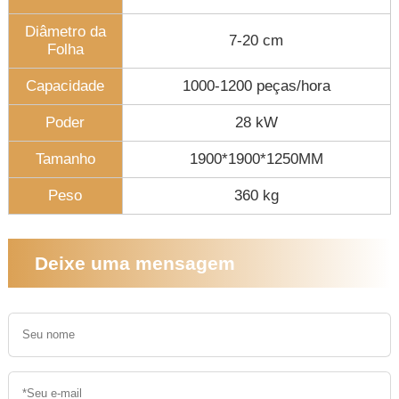
Diâmetro da
7-20 cm
Folha
Capacidade
1000-1200 peças/hora
Poder
28 kW
Tamanho
1900*1900*1250MM
Peso
360 kg
Deixe uma mensagem