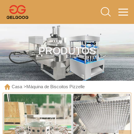
PRODUTOS
Casa
>
Máquina de Biscoitos Pizzelle