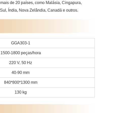
 mais de 20 países, como Malásia, Cingapura,
 Sul, Índia, Nova Zelândia, Canadá e outros.
GGA303-1
1500-1800 peças/hora
220 V, 50 Hz
40-90 mm
840*800*1300 mm
130 kg