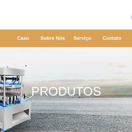
Caso
Sobre Nós
Serviço
Contato
PRODUTOS