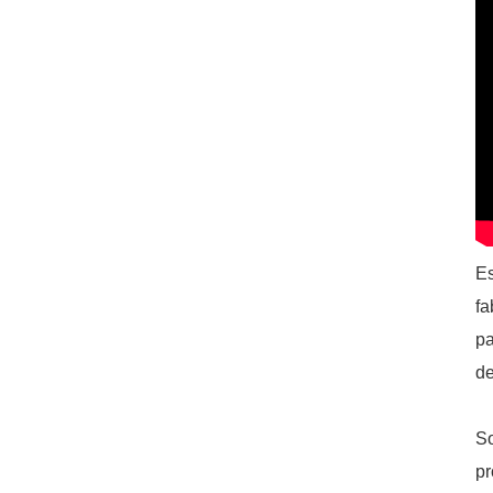
Es
fa
pa
de
So
pr