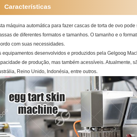
Características
ta máquina automática para fazer cascas de torta de ovo pode s
ssas de diferentes formatos e tamanhos. O tamanho e o forma
ordo com suas necessidades.
 equipamentos desenvolvidos e produzidos pela Gelgoog Mach
pacidade de produção, mas também acessíveis. Atualmente, sã
strália, Reino Unido, Indonésia, entre outros.