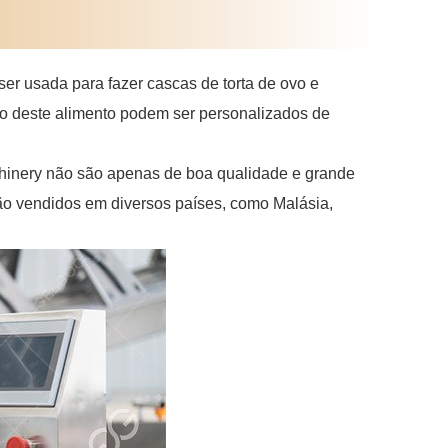
er usada para fazer cascas de torta de ovo e
to deste alimento podem ser personalizados de
inery não são apenas de boa qualidade e grande
o vendidos em diversos países, como Malásia,