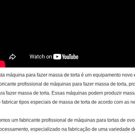
ta máquina para fazer massa de torta é um equipamento novo 
bricante profissional de máquinas para fazer massa de torta, p
ra fazer massa de torta. Essas máquinas podem produzir massa
 fabricar tipos especiais de massa de torta de acordo com as n
mos um fabricante profissional de máquinas para tortas de ov
ocessamento, especializado na fabricação de uma variedade de 