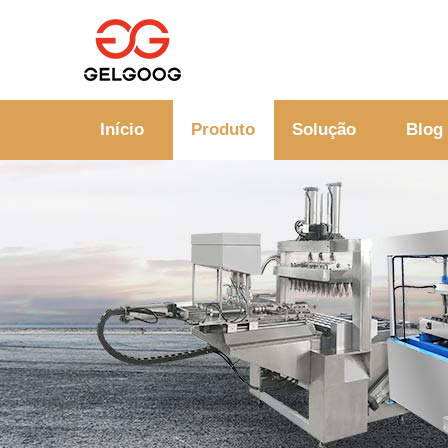
Início
Produto
Solução
Blog