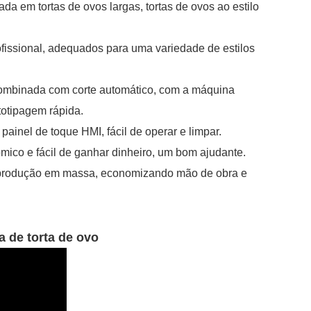
 em tortas de ovos largas, tortas de ovos ao estilo
ofissional, adequados para uma variedade de estilos
combinada com corte automático, com a máquina
totipagem rápida.
ainel de toque HMI, fácil de operar e limpar.
mico e fácil de ganhar dinheiro, um bom ajudante.
a produção em massa, economizando mão de obra e
a de torta de ovo