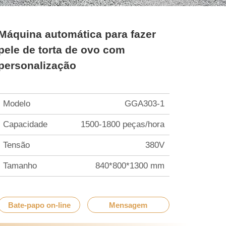
Máquina automática para fazer
pele de torta de ovo com
personalização
Modelo
GGA303-1
Capacidade
1500-1800 peças/hora
Tensão
380V
Tamanho
840*800*1300 mm
Bate-papo on-line
Mensagem