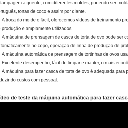
tampagem a quente, com diferentes moldes, podendo ser moldada
rtuguês, tortas de coco e assim por diante.
A troca do molde é fácil, oferecemos vídeos de treinamento pr
 produção e amplamente utilizados.
A máquina de prensagem de casca de torta de ovo pode ser 
tomaticamente no copo, operação de linha de produção de pro
A máquina automática de prensagem de tortinhas de ovos usa p
Excelente desempenho, fácil de limpar e manter, o mais econô
A máquina para fazer casca de torta de ovo é adequada par
duzindo custos com pessoal.
ídeo de teste da máquina automática para fazer casc