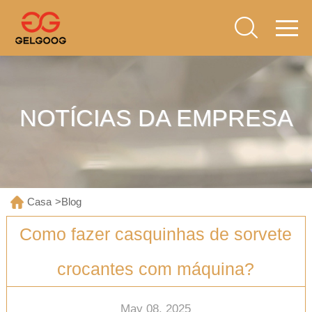
NOTÍCIAS DA EMPRESA
Casa
>
Blog
Como fazer casquinhas de sorvete
crocantes com máquina?
May 08, 2025