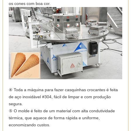
os cones com boa cor.
④ Toda a máquina para fazer casquinhas crocantes é feita
de aço inoxidável #304, fácil de limpar e com produção
segura.
⑤ O molde é feito de um material com alta condutividade
térmica, que aquece de forma rápida e uniforme,
economizando custos.