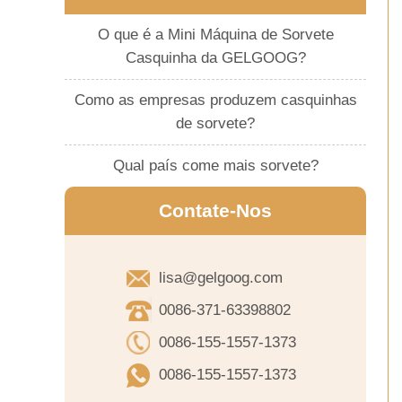
O que é a Mini Máquina de Sorvete
Casquinha da GELGOOG?
Como as empresas produzem casquinhas
de sorvete?
Qual país come mais sorvete?
Contate-Nos
lisa@gelgoog.com
0086-371-63398802
0086-155-1557-1373
0086-155-1557-1373