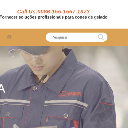
Call Us:0086-155-1557-1373
Fornecer soluções profissionais para cones de gelado
A