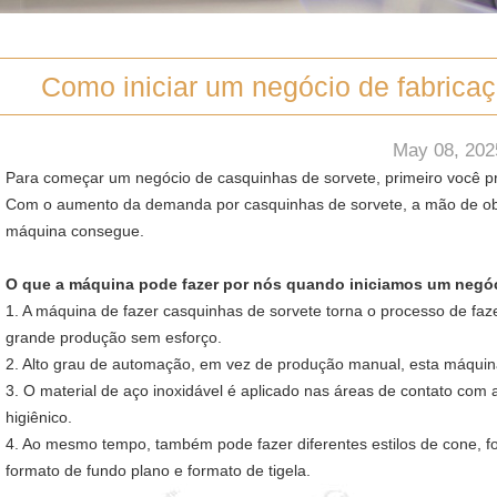
Como iniciar um negócio de fabrica
May 08, 202
Para começar um negócio de casquinhas de sorvete, primeiro você 
Com o aumento da demanda por casquinhas de sorvete, a mão de ob
máquina consegue.
O que a máquina pode fazer por nós quando iniciamos um negóc
1. A máquina de fazer casquinhas de sorvete torna o processo de faz
grande produção sem esforço.
2. Alto grau de automação, em vez de produção manual, esta máquin
3. O material de aço inoxidável é aplicado nas áreas de contato com
higiênico.
4. Ao mesmo tempo, também pode fazer diferentes estilos de cone, for
formato de fundo plano e formato de tigela.